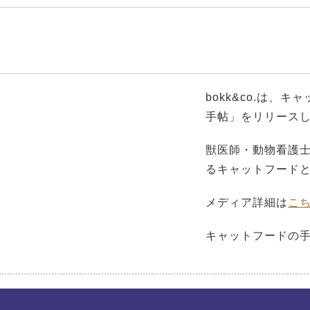
bokk&co.は
手帖」をリリース
獣医師・動物看護
るキャットフード
メディア詳細は
こ
キャットフードの手