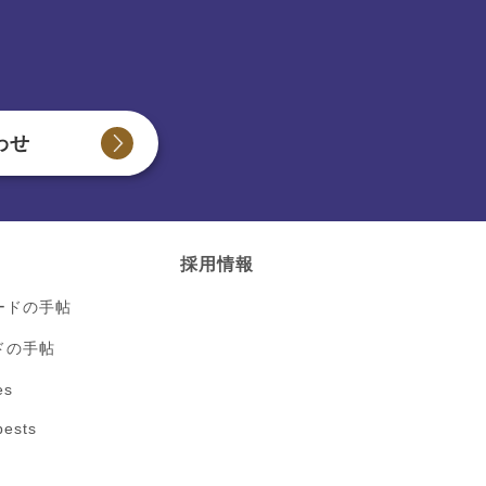
わせ
ク
採用情報
ードの手帖
ドの手帖
es
ests