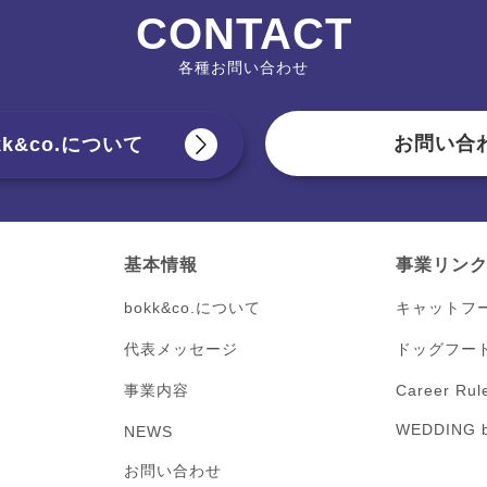
CONTACT
各種お問い合わせ
お問い合
kk&co.について
基本情報
事業リン
bokk&co.について
キャットフ
代表メッセージ
ドッグフー
事業内容
Career Rul
WEDDING b
NEWS
お問い合わせ